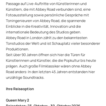
Passage auf Live-Auftritte von Künstlerinnen und
Künstlern, die mit Abbey Road verbunden sind, eine
Fotoausstellung sowie persönliche Gespräche mit
Toningenieuren von Abbey Road, die spannende
Einblicke in die Kreativität, Innovation und die
internationale Bedeutung des Studios geben.
Abbey Road in London zählt zu den bekanntesten
Tonstudios der Welt und ist Schauplatz vieler besonderer
Produktionen.
Seit über 90 Jahren öffnen sich hier die Türen für
Künstlerinnen und Künstler, die die Popkultur bis heute
prägen. Auch große Filmklassiker wären ohne Abbey
Road anders: In den letzten 45 Jahren entstanden hier
unzählige Soundtracks.
Ihre Reiseoption
Queen Mary 2
Reisedaten: 23. Oktober - 30. Oktober 2026