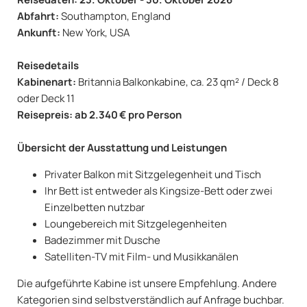
Abfahrt:
Southampton, England
Ankunft:
New York, USA
Reisedetails
Kabinenart:
Britannia Balkonkabine, ca. 23 qm² / Deck 8
oder Deck 11
Reisepreis: ab 2.340 € pro Person
Übersicht der Ausstattung und Leistungen
Privater Balkon mit Sitzgelegenheit und Tisch
Ihr Bett ist entweder als Kingsize-Bett oder zwei
Einzelbetten nutzbar
Loungebereich mit Sitzgelegenheiten
Badezimmer mit Dusche
Satelliten-TV mit Film- und Musikkanälen
Die aufgeführte Kabine ist unsere Empfehlung. Andere
Kategorien sind selbstverständlich auf Anfrage buchbar.