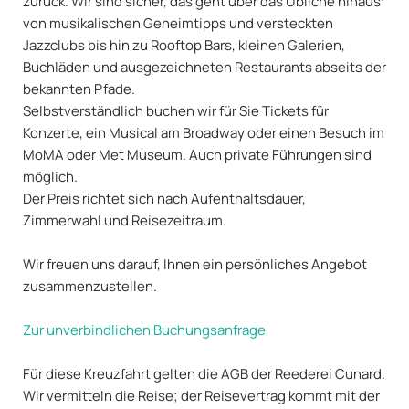
zurück. Wir sind sicher, das geht über das Übliche hinaus:
von musikalischen Geheimtipps und versteckten
Jazzclubs bis hin zu Rooftop Bars, kleinen Galerien,
Buchläden und ausgezeichneten Restaurants abseits der
bekannten Pfade.
Selbstverständlich buchen wir für Sie Tickets für
Konzerte, ein Musical am Broadway oder einen Besuch im
MoMA oder Met Museum. Auch private Führungen sind
möglich.
Der Preis richtet sich nach Aufenthaltsdauer,
Zimmerwahl und Reisezeitraum.
Wir freuen uns darauf, Ihnen ein persönliches Angebot
zusammenzustellen.
Zur unverbindlichen Buchungsanfrage
Für diese Kreuzfahrt gelten die AGB der Reederei Cunard.
Wir vermitteln die Reise; der Reisevertrag kommt mit der