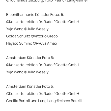
©Tourismus Salzburg, Foto: Patrick Langwallner
Elbphilharmonie Künstler Fotos 5:
©Konzertdirektion Dr. Rudolf Goette GmbH
Yuja Wang ©Julia Wesely
Golda Schultz ©Vittorio Greco
Hayato Sumino ©Ryuya Amao
Amsterdam Künstler Foto 5:
©Konzertdirektion Dr. Rudolf Goette GmbH
Yuja Wang ©Julia Wesely
Amsterdam Künstler Foto 5:
©Konzertdirektion Dr. Rudolf Goette GmbH
Cecilia Bartoli und Lang Lang ©Marco Borelli