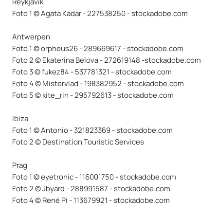
Reykjavik
Foto 1 © Agata Kadar - 227538250 - stockadobe.com
Antwerpen
Foto 1 © orpheus26 - 289669617 - stockadobe.com
Foto 2 © Ekaterina Belova - 272619148 -stockadobe.com
Foto 3 © fukez84 - 537781321 - stockadobe.com
Foto 4 © Mistervlad - 198382952 - stockadobe.com
Foto 5 © kite_rin - 295792613 - stockadobe.com
Ibiza
Foto 1 © Antonio - 321823369 - stockadobe.com
Foto 2 © Destination Touristic Services
Prag
Foto 1 © eyetronic - 116001750 - stockadobe.com
Foto 2 © Jbyard - 288991587 - stockadobe.com
Foto 4 © René Pi - 113679921 - stockadobe.com