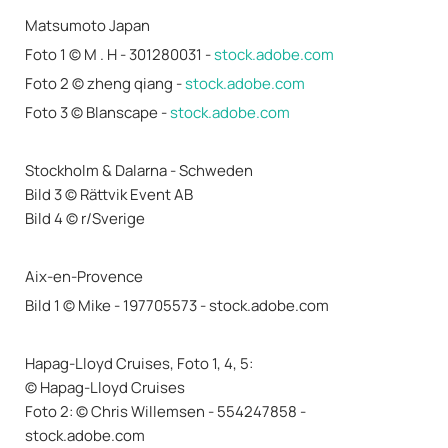
Matsumoto Japan
Foto 1 © M . H - 301280031 -
stock.adobe.com
Foto 2 © zheng qiang -
stock.adobe.com
Foto 3 © Blanscape -
stock.adobe.com
Stockholm & Dalarna - Schweden
Bild 3 © Rättvik Event AB
Bild 4 © r/Sverige
Aix-en-Provence
Bild 1 © Mike - 197705573 - stock.adobe.com
Hapag-Lloyd Cruises, Foto 1, 4, 5:
© Hapag-Lloyd Cruises
Foto 2: © Chris Willemsen - 554247858 -
stock.adobe.com