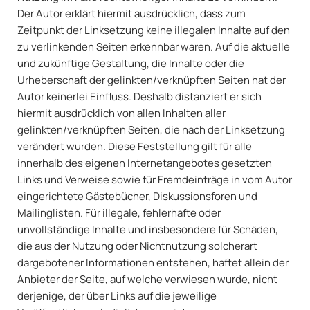
Der Autor erklärt hiermit ausdrücklich, dass zum
Zeitpunkt der Linksetzung keine illegalen Inhalte auf den
zu verlinkenden Seiten erkennbar waren. Auf die aktuelle
und zukünftige Gestaltung, die Inhalte oder die
Urheberschaft der gelinkten/verknüpften Seiten hat der
Autor keinerlei Einfluss. Deshalb distanziert er sich
hiermit ausdrücklich von allen Inhalten aller
gelinkten/verknüpften Seiten, die nach der Linksetzung
verändert wurden. Diese Feststellung gilt für alle
innerhalb des eigenen Internetangebotes gesetzten
Links und Verweise sowie für Fremdeinträge in vom Autor
eingerichtete Gästebücher, Diskussionsforen und
Mailinglisten. Für illegale, fehlerhafte oder
unvollständige Inhalte und insbesondere für Schäden,
die aus der Nutzung oder Nichtnutzung solcherart
dargebotener Informationen entstehen, haftet allein der
Anbieter der Seite, auf welche verwiesen wurde, nicht
derjenige, der über Links auf die jeweilige