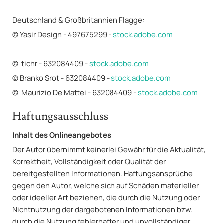
Deutschland & Großbritannien Flagge:
© Yasir Design - 497675299 -
stock.adobe.com
© tichr - 632084409 -
stock.adobe.com
© Branko Srot - 632084409 -
stock.adobe.com
© Maurizio De Mattei - 632084409 -
stock.adobe.com
Haftungsausschluss
Inhalt des Onlineangebotes
Der Autor übernimmt keinerlei Gewähr für die Aktualität,
Korrektheit, Vollständigkeit oder Qualität der
bereitgestellten Informationen. Haftungsansprüche
gegen den Autor, welche sich auf Schäden materieller
oder ideeller Art beziehen, die durch die Nutzung oder
Nichtnutzung der dargebotenen Informationen bzw.
durch die Nutzung fehlerhafter und unvollständiger