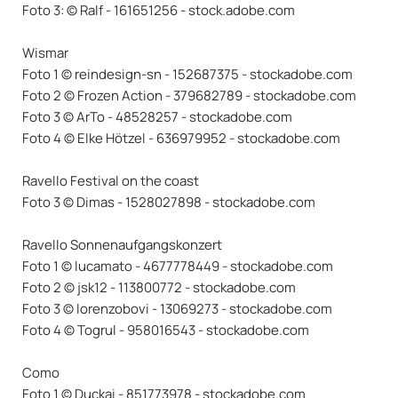
Foto 3: © Ralf - 161651256 - stock.adobe.com
Wismar
Foto 1 © reindesign-sn - 152687375 - stockadobe.com
Foto 2 © Frozen Action - 379682789 - stockadobe.com
Foto 3 © ArTo - 48528257 - stockadobe.com
Foto 4 © Elke Hötzel - 636979952 - stockadobe.com
Ravello Festival on the coast
Foto 3 © Dimas - 1528027898 - stockadobe.com
Ravello Sonnenaufgangskonzert
Foto 1 © lucamato - 4677778449 - stockadobe.com
Foto 2 © jsk12 - 113800772 - stockadobe.com
Foto 3 © lorenzobovi - 13069273 - stockadobe.com
Foto 4 © Togrul - 958016543 - stockadobe.com
Como
Foto 1 © Duckai - 851773978 - stockadobe.com