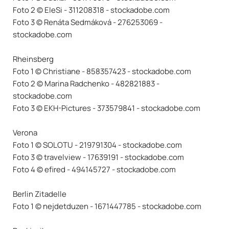
Foto 2 © EleSi - 311208318 - stockadobe.com
Foto 3 © Renáta Sedmáková - 276253069 -
stockadobe.com
Rheinsberg
Foto 1 © Christiane - 858357423 - stockadobe.com
Foto 2 © Marina Radchenko - 482821883 -
stockadobe.com
Foto 3 © EKH-Pictures - 373579841 - stockadobe.com
Verona
Foto 1 © SOLOTU - 219791304 - stockadobe.com
Foto 3 © travelview - 17639191 - stockadobe.com
Foto 4 © efired - 494145727 - stockadobe.com
Berlin Zitadelle
Foto 1 © nejdetduzen - 1671447785 - stockadobe.com