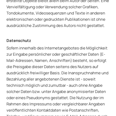
erstellte Objekte bleibt allein beim Autor der Seiten. Eine
Vervielfältigung oder Verwendung solcher Grafiken,
Tondokumente, Videosequenzen und Texte in anderen
elektronischen oder gedruckten Publikationen ist ohne
ausdrückliche Zustimmung des Autors nicht gestattet.
Datenschutz
Sofern innerhalb des Internetangebotes die Möglichkeit
zur Eingabe persönlicher oder geschäftlicher Daten (E-
Mail-Adressen, Namen, Anschriften) besteht, so erfolgt
die Preisgabe dieser Daten seitens des Nutzers auf
ausdrücklich freiwilliger Basis. Die Inanspruchnahme und
Bezahlung aller angebotenen Dienste ist - soweit
technisch möglich und zumutbar - auch ohne Angabe
solcher Daten bzw. unter Angabe anonymisierter Daten
oder eines Pseudonyms gestattet. Die Nutzung der im
Rahmen des Impressums oder vergleichbarer Angaben
veröffentlichten Kontaktdaten wie Postanschriften,