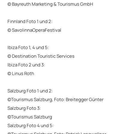
© Bayreuth Marketing & Tourismus GmbH
Finnland Foto 1 und 2:
© SavolinnaOperaFestival
Ibiza Foto 1, 4 und 5:
© Destination Touristic Services
Ibiza Foto 2 und 3:
© Linus Roth
Salzburg Foto 1 und 2:
©Tourismus Salzburg, Foto: Breitegger Günter
Salzburg Foto 3:
©Tourismus Salzburg
Salzburg Foto 4 und 5: