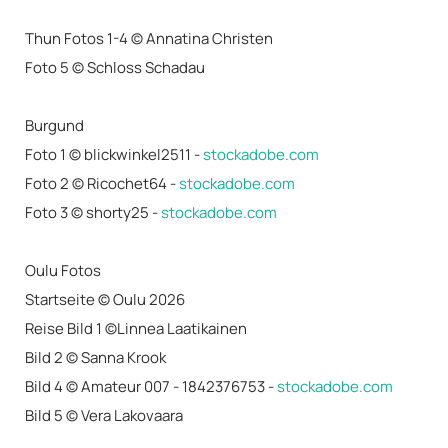
Thun Fotos 1-4 © Annatina Christen
Foto 5 © Schloss Schadau
Burgund
Foto 1 © blickwinkel2511 -
stockadobe.com
Foto 2 © Ricochet64 -
stockadobe.com
Foto 3 © shorty25 -
stockadobe.com
Oulu Fotos
Startseite © Oulu 2026
Reise Bild 1 ©Linnea Laatikainen
Bild 2 © Sanna Krook
Bild 4 © Amateur 007 - 1842376753 -
stockadobe.com
Bild 5 © Vera Lakovaara