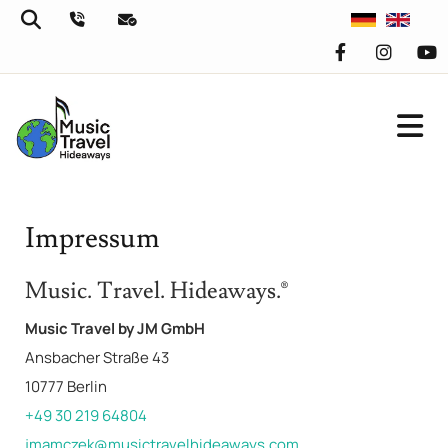
Impressum
Music. Travel. Hideaways.®
Music Travel by JM GmbH
Ansbacher Straße 43
10777 Berlin
+49 30 219 64804
jmamczek@musictravelhideaways.com