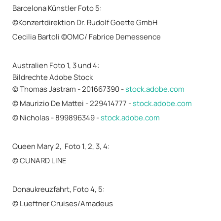
Barcelona Künstler Foto 5:
©Konzertdirektion Dr. Rudolf Goette GmbH
Cecilia Bartoli ©OMC/ Fabrice Demessence
Australien Foto 1, 3 und 4:
Bildrechte Adobe Stock
© Thomas Jastram - 201667390 -
stock.adobe.com
© Maurizio De Mattei - 229414777 -
stock.adobe.com
© Nicholas - 899896349 -
stock.adobe.com
Queen Mary 2, Foto 1, 2, 3, 4:
© CUNARD LINE
Donaukreuzfahrt, Foto 4, 5:
© Lueftner Cruises/Amadeus