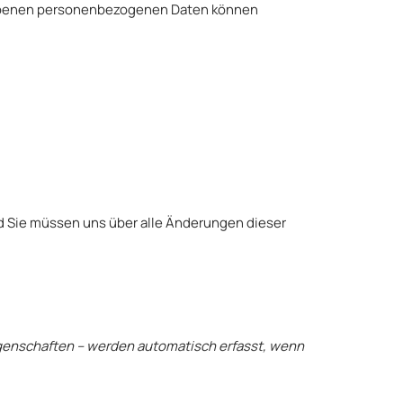
rhobenen personenbezogenen Daten können
d Sie müssen uns über alle Änderungen dieser
eigenschaften – werden automatisch erfasst, wenn