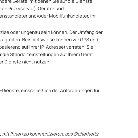
andere Geräte, mit denen Sie auf die Dienste
ren Proxyserver), Geräte- und
enstanbieter und/oder Mobilfunkanbieter, Ihr
räzise oder ungenau sein können. Der Umfang der
 zugreifen. Beispielsweise können wir GPS und
sierend auf Ihrer IP-Adresse) verraten. Sie
r die Standorteinstellungen auf Ihrem Gerät
r Dienste nicht nutzen.
-Dienste, einschließlich der Anforderungen für
, mit Ihnen zu kommunizieren, aus Sicherheits-