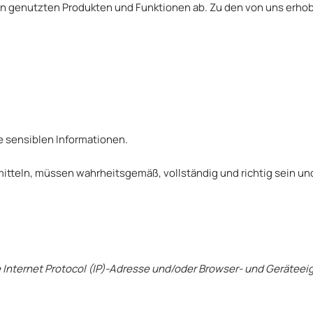
nen genutzten Produkten und Funktionen ab. Zu den von uns e
ne sensiblen Informationen.
itteln, müssen wahrheitsgemäß, vollständig und richtig sein un
hre Internet Protocol (IP)-Adresse und/oder Browser- und Geräte