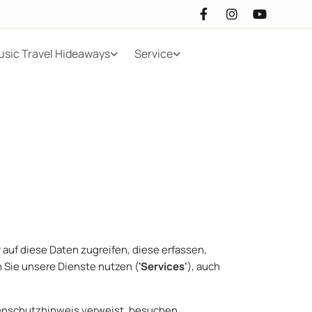
usic Travel Hideaways
Service
 auf diese Daten zugreifen, diese erfassen,
n Sie unsere Dienste nutzen (
'Services'
), auch
tenschutzhinweis verweist, besuchen