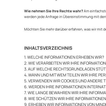
Wie nehmen Sie Ihre Rechte wahr?
Am einfachste
werden jede Anfrage in Übereinstimmung mit de
Möchten Sie mehr darüber erfahren, was wir mit 
INHALTSVERZEICHNIS
1. WELCHE INFORMATIONEN ERHEBEN WIR?
2. WIE VERARBEITEN WIR IHRE INFORMATIO
3. AUF WELCHE RECHTSGRUNDLAGEN STÜTZ
4. WANN UND MIT WEM TEILEN WIR IHRE 
5. VERWENDEN WIR COOKIES UND ANDERE
6. WERDEN IHRE INFORMATIONEN INTERNAT
7. WIE LANGE BEWAHREN WIR IHRE INFORM
8. WIE SCHÜTZEN WIR IHRE INFORMATIONE
9. ERHEBEN WIR INFORMATIONEN VON MIN