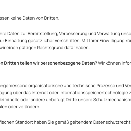
ssen keine Daten von Dritten.
Ihre Daten zur Bereitstellung, Verbesserung und Verwaltung unse
 Einhaltung gesetzlicher Vorschriften. Mit Ihrer Einwilligung k
 wir einen gültigen Rechtsgrund dafür haben.
n Dritten teilen wir personenbezogene Daten?
Wir können Info
angemessene organisatorische und technische Prozesse und Ve
ragung über das Internet oder Informationsspeichertechnologie z
rkriminelle oder andere unbefugt Dritte unsere Schutzmechanis
hlen oder verändern.
fischen Standort haben Sie gemäß geltendem Datenschutzrecht