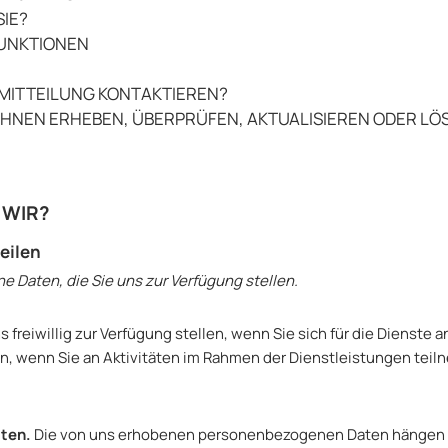
IE?
FUNKTIONEN
R MITTEILUNG KONTAKTIEREN?
VON IHNEN ERHEBEN, ÜBERPRÜFEN, AKTUALISIEREN ODER L
 WIR?
eilen
 Daten, die Sie uns zur Verfügung stellen.
freiwillig zur Verfügung stellen, wenn Sie sich für die Dienste 
n, wenn Sie an Aktivitäten im Rahmen der Dienstleistungen teil
aten.
Die von uns erhobenen personenbezogenen Daten hängen vo