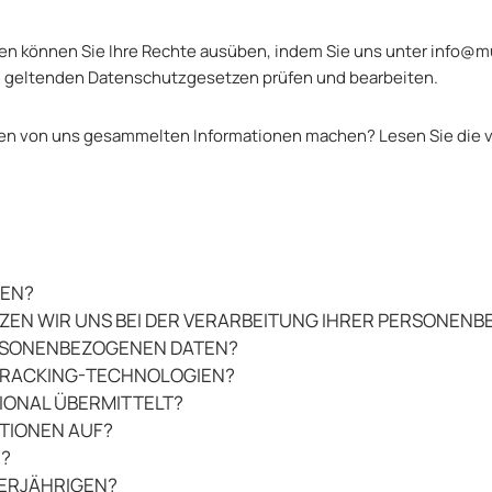
n können Sie Ihre Rechte ausüben, indem Sie uns unter info@m
n geltenden Datenschutzgesetzen prüfen und bearbeiten.
den von uns gesammelten Informationen machen? Lesen Sie die v
NEN?
EN WIR UNS BEI DER VERARBEITUNG IHRER PERSONEN
PERSONENBEZOGENEN DATEN?
 TRACKING-TECHNOLOGIEN?
IONAL ÜBERMITTELT?
ATIONEN AUF?
N?
DERJÄHRIGEN?