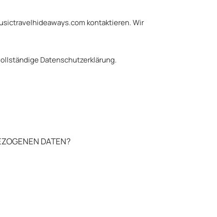
usictravelhideaways.com kontaktieren. Wir
ollständige Datenschutzerklärung.
BEZOGENEN DATEN?