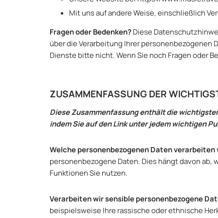
Mit uns auf andere Weise, einschließlich Ve
Fragen oder Bedenken?
Diese Datenschutzhinweis
über die Verarbeitung Ihrer personenbezogenen Da
Dienste bitte nicht. Wenn Sie noch Fragen oder B
ZUSAMMENFASSUNG DER WICHTIGS
Diese Zusammenfassung enthält die wichtigsten
indem Sie auf den Link unter jedem wichtigen P
Welche personenbezogenen Daten verarbeiten 
personenbezogene Daten. Dies hängt davon ab, wi
Funktionen Sie nutzen.
Verarbeiten wir sensible personenbezogene Da
beispielsweise Ihre rassische oder ethnische Herk