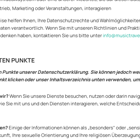
rtrieb, Marketing oder Veranstaltungen, interagieren
e helfen Ihnen, Ihre Datenschutzrechte und Wahlmöglichkeiten 
ten verantwortlich. Wenn Sie mit unseren Richtlinien und Prakti
edenken haben, kontaktieren Sie uns bitte unter
info@musictrav
TEN PUNKTE
 Punkte unserer Datenschutzerklärung. Sie können jedoch weit
unkt klicken oder unser Inhaltsverzeichnis unten verwenden, u
wir?
Wenn Sie unsere Dienste besuchen, nutzen oder darin navig
e Sie mit uns und den Diensten interagieren, welche Entscheid
ten?
Einige der Informationen können als „besonders“ oder „sen
unft, Ihre sexuelle Orientierung und Ihre religiösen Überzeugun