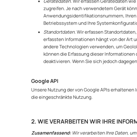
Gerätedaten
. Wir erfassen Gerätedaten wie 
zugreifen. Je nach verwendetem Gerät könne
Anwendungsidentifikationsnummern, Ihren St
Betriebssystem und Ihre Systemkonfigurati
Standortdaten
. Wir erfassen Standortdaten
erfassten Informationen hängt von der Art u
andere Technologien verwenden, um Geolokali
können die Erfassung dieser Informationen 
deaktivieren. Wenn Sie sich jedoch dagege
Google API
Unsere Nutzung der von Google APIs erhaltenen In
die eingeschränkte Nutzung.
2. WIE VERARBEITEN WIR IHRE INFO
Zusamenfassend:
Wir verarbeiten Ihre Daten, um