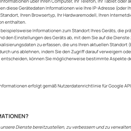
Informationen über Ihren Computer, Ihr Telefon, Ihr Tablet oder 
n diese Gerätedaten Informationen wie Ihre IP-Adresse (oder Ih
andort, Ihren Browsertyp, Ihr Hardwaremodell, Ihren Internetdi
on enthalten.
, beispielsweise Informationen zum Standort Ihres Geräts, die p
nd den Einstellungen des Geräts ab, mit dem Sie auf die Dienste
sierungsdaten zu erfassen, die uns Ihren aktuellen Standort (ba
durch uns ablehnen, indem Sie den Zugriff darauf verweigern ode
n entscheiden, können Sie möglicherweise bestimmte Aspekte de
formationen erfolgt gemäß Nutzerdatenrichtlinie für Google API
RMATIONEN?
 unsere Dienste bereitzustellen, zu verbessern und zu verwalten