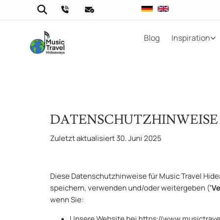
Blog
Inspiration
DATENSCHUTZHINWEISE
Zuletzt aktualisiert 30. Juni 2025
Diese Datenschutzhinweise für Music Travel Hide
speichern, verwenden und/oder weitergeben (
'V
wenn Sie:
Unsere Website bei https://www.musictrave