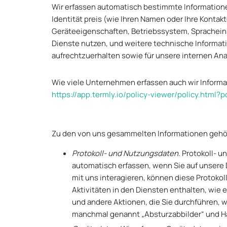
Wir erfassen automatisch bestimmte Informationen
Identität preis (wie Ihren Namen oder Ihre Kontak
Geräteeigenschaften, Betriebssystem, Spracheins
Dienste nutzen, und weitere technische Informati
aufrechtzuerhalten sowie für unsere internen An
Wie viele Unternehmen erfassen auch wir Informa
https://app.termly.io/policy-viewer/policy.htm
Zu den von uns gesammelten Informationen gehö
Protokoll- und Nutzungsdaten
. Protokoll- 
automatisch erfassen, wenn Sie auf unsere 
mit uns interagieren, können diese Protoko
Aktivitäten in den Diensten enthalten, wi
und andere Aktionen, die Sie durchführen, 
manchmal genannt „Absturzabbilder“ und H